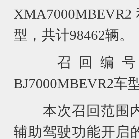
XMA7000MBEVR
型，共计98462辆。
召回编号S202
BJ7000MBEVR2
本次召回范围内部
辅助驾驶功能开启