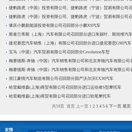
捷豹路虎（中国）投资有限公司、捷豹路虎（宁波）贸易有限公司召
捷豹路虎（中国）投资有限公司、捷豹路虎（宁波）贸易有限公司召
肇庆小鹏新能源投资有限公司召回部分小鹏X9汽车
斯泰兰蒂斯（上海）汽车有限公司召回部分进口朱丽叶、斯坦维汽
捷尼赛思汽车销售（上海）有限公司召回部分进口捷尼赛思G90汽车
宝马（中国）汽车贸易有限公司召回部分Cevolution车型
梅赛德斯-奔驰（中国）汽车销售有限公司和北京奔驰汽车有限公司召回
梅赛德斯-奔驰（中国）汽车销售有限公司和北京奔驰汽车有限公司召回
浙江豪情汽车制造有限公司召回部分国产沃尔沃EX30汽车
哈雷戴维森(上海)商贸有限公司召回部分进口运动者S型摩托车
哈雷戴维森(上海)商贸有限公司召回部分进口软尾摩托车
共59页 首页 上一页 1
2
3
4
5
6
下一页
尾页
友情