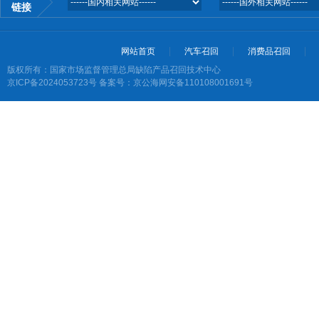
链接
网站首页
汽车召回
消费品召回
版权所有：国家市场监督管理总局缺陷产品召回技术中心
京ICP备2024053723号
备案号：京公海网安备110108001691号