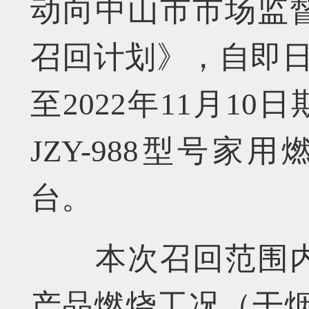
动向中山市市场监
召回计划》，自即日起
至2022年11月1
JZY-988型号
台。
本次召回范围内
产品燃烧工况（干烟