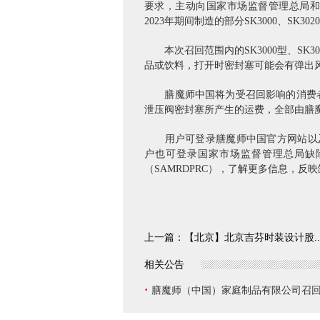
要求，主动向国家市场监督管理总局和
2023年期间制造的部分SK3000、SK3
本次召回范围内的SK3000型、SK
品或饮料，打开时密封塞可能会有弹出
膳魔师中国将为受召回影响的消费者
泄压阀密封塞所产生的运费，全部由膳
用户可登录膳魔师中国官方网站以及拨打
户也可登录国家市场监督管理总局缺陷产品召
（SAMRDPRC），了解更多信息，反
上一篇：
【北京】北京吉芬时装设计股..
相关公告
·
膳魔师（中国）家庭制品有限公司召回部分