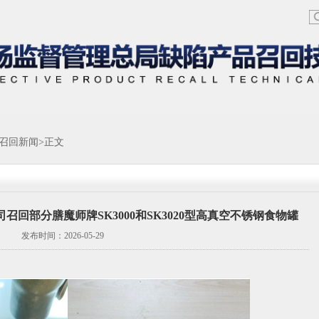
召回新闻
>正文
回部分膳魔师牌SK3000和SK3020型高真空不锈钢食物罐
发布时间：2026-05-29
【北京】北京诺鑫文化发展有..