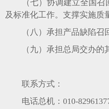
（
七
）
协调建立全国召
及标准化工作。支撑实施质
（
八
）
承担产品缺陷召
（
九
）
承担总局交办的
联系方式：
电话总机：
010-8296137