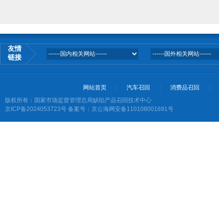
友情
链接
网站首页
汽车召回
消费品召回
版权所有：国家市场监督管理总局缺陷产品召回技术中心
京ICP备2024053723号
备案号：京公海网安备110108001691号