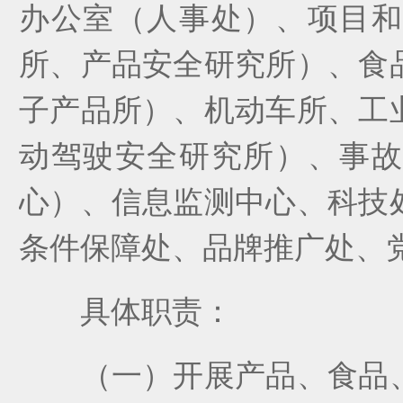
办公室（人事处）、项目
所、产品安全研究所
）、
食
子产品所
）、
机动车所
、工
动驾驶安全研究所）、
事
心
）、
信息监测中心
、科技
条件保障处
、品牌推广处、
具体职责：
（
一
）
开展产品、食品