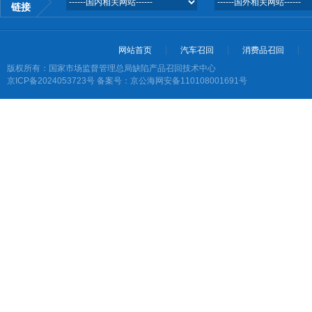
链接
网站首页
汽车召回
消费品召回
版权所有：国家市场监督管理总局缺陷产品召回技术中心
京ICP备2024053723号
备案号：京公海网安备110108001691号