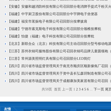
【安徽】安徽和越消防科技有限公司召回部分亳消牌手提式干粉灭
【福建】中宇厨卫股份有限公司召回部分中宇牌电子坐便器
【福建】福安市茗振电子有限公司召回部分按摩披肩
【福建】宁德市索克斯电子科技有限公司召回部分颈椎按摩枕
【福建】怡捷（福建）电子科技有限公司召回部分按摩枕
【北京】新联合众（北京）科技有限公司主动召回部分型号移动电
【江苏】苏州衣锦司服饰股份有限公司召回衣锦司品牌儿童圆领袍
【江苏】常州源美照明灯具有限公司召回部分LED筒灯
【四川】四川省市场监督管理局关于南充市顺庆区顺新傢俬厂召回（部
【四川】四川省市场监督管理局关于资中县长弘森玥制造有限公司召回
【四川】四川省市场监督管理局关于成都康加美家居有限公司召回（部
共59页 首页 上一页 1
2
3
4
5
6
...
下一页
尾
友情