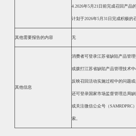
4.2026
年
5
月
21
日前完成召回产品
计划于
2026
年
5
月
31
日完成积极的
其他需要报告的内容
无
消费者可登录江苏省缺陷产品管理
或拨打江苏省缺陷产品管理技术中心热线
反映召回活动实施过程中的问题或
其他信息
还可登录国家市场监督管理总局缺
或关注微信公众号（SAMRDPR
索。