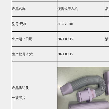
产品名称
便携式干衣机
品
型号/规格
JT-GY2101
生产起止日期
2021.09.15
涉
生产批号/批次
2021.09.15
产品描述及
外观照片