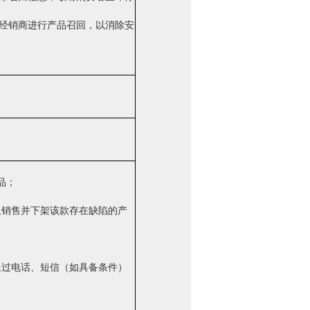
经销商进行产品召回，以消除安
品；
止销售并下架该款存在缺陷的产
通过电话、短信（如具备条件）