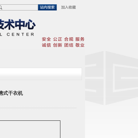
携式干衣机