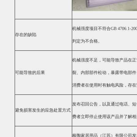
机械强度项目不符合GB 4706.1-200
存在的缺陷
判定
为不合格。
机械强度不足，可能导致产品在正
可能导致的后果
裂、
内部部件松动，暴露带电部件
消费者在使用时有触电风险，存在
发布召回公告，以及通过电话、短
避免损害发生的应急处置方式
费者
立即停止使用该产品并
了解相
极陶家居用品（江苏）有限公司发