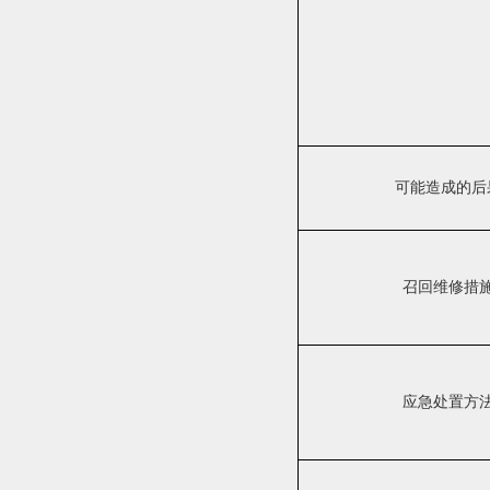
可能造成的后
召回维修措
应急处置方