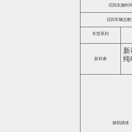
召回实施时
召回车辆总数
车型系列
新
纯
新祥康
缺陷描述