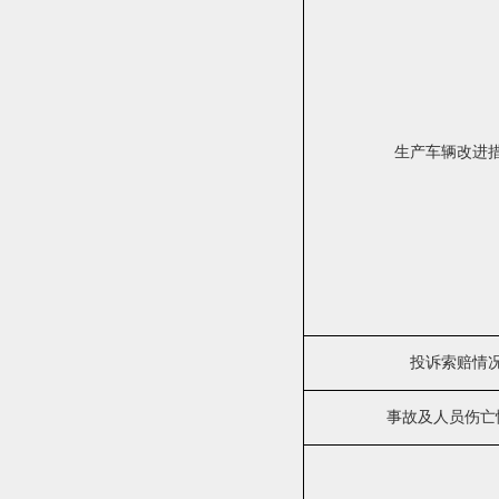
生产车辆改进
投诉索赔情
事故及人员伤亡