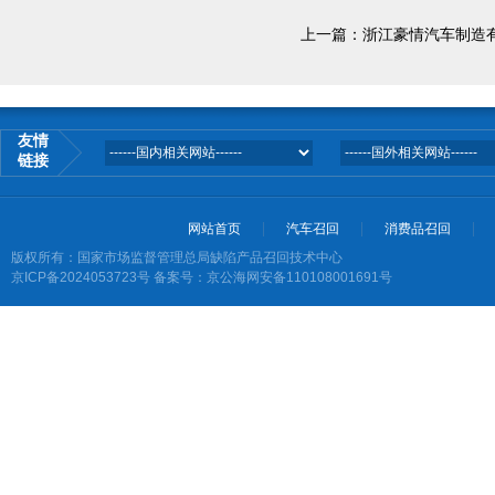
上一篇：
浙江豪情汽车制造有
友情
链接
网站首页
汽车召回
消费品召回
版权所有：国家市场监督管理总局缺陷产品召回技术中心
京ICP备2024053723号
备案号：京公海网安备110108001691号