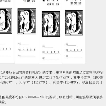
《消费品召回管理暂行规定》的要求，主动向湖南省市场监督管理局报
2月20日生产的规格为18.5*26.5学生作业本，其中语文本（20508
2993本）、大字本（11197本）、英语本(11578本)，涉及数量共计
度不符合GB 40070—2021的要求，纸张过暗，可能会导致阅读辨
风险。