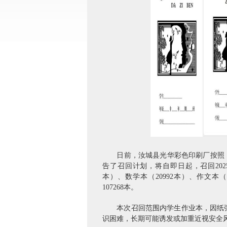
日前，汝城县光华彩色印刷厂按照
告了召回计划，将自即日起，召回2025年
本）、数学本（20992本）、作文本（4
107268本。
本次召回范围内学生作业本，因纸张的亮
识困难，长期可能诱发或加重近视安全