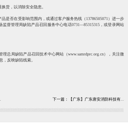
换货，以消除安全隐患。
否在受影响范围内，或通过客户服务热线（13786505071）进一步
督管理局缺陷产品召回服务中心电话0731—85315315，或登录网站
）
局缺陷产品召回技术中心网站（www.samrdprc.org.cn），关注微
信息，反映缺陷线索。
.
下一篇：
【广东】广东唐安消防科技有...