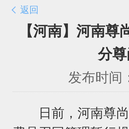
返回
【河南】河南尊
分尊
发布时间：2
日前，河南尊