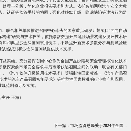
力。加快推进智能网联汽车安全大数据云平台和相应安全分析试验能
储、处理与分析，简化企业报告要求和方式。依托智能网联汽车安全大数
入、认证等监管手段的协同，强化对静默升级、隐瞒缺陷等违法行为监
联合相关单位推进召回中心牵头的国家重点研发计划项目“面向自动
库构建”研究与技术攻关，依托事故数据开展危险场景构建及测评技术研
例库和典型沙盒深度测试用例库，不断提升新技术参数分析与测试验证
驶缺陷识别和沙盒深度测试提供技术支撑。
及实施。充分发挥召回中心作为全国产品缺陷与安全管理标准化技术
优势，积极探索前市场安全要求与后市场缺陷召回之间的联动，联合有关部门
》、《汽车软件升级通用技术要求》等强制性国家标准，《汽车产品召
级技术的汽车产品召回实施要求》等推荐性国家标准的行业推广和应用，
准规范制修订及实施。
主任 王海）
.
下一篇：
市场监管总局关于2024年全国...