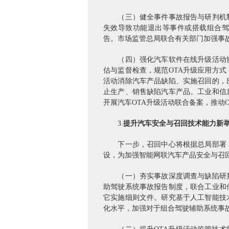
（三）健全事件事故报告与研判机制
失效导致功能退出等事件或搭载组合驾
告。市场监管总局联合有关部门加强事
（四）强化汽车软件在线升级活动协同
估与监督检查，规范OTA升级应用方式
活动消除汽车产品缺陷、实施召回的，
止生产、销售缺陷汽车产品。工业和信
开展汽车OTA升级活动联合备案，推动
3.
提升汽车安全与召回技术能力新
下一步，召回中心将根据总局部署，
设，为加强智能网联汽车产品安全与召
（一）夯实事故深度调查与缺陷研判
助驾驶系统事故报告制度，联合工业和
它实施细则文件。研究基于人工智能技
化水平，加强对于组合驾驶辅助系统事