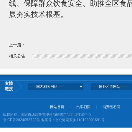
线、保障群众饮食安全、助推全区食
展夯实技术根基。
上一篇：
相关公告
友情
链接
网站首页
汽车召回
消费品召回
版权所有：国家市场监督管理总局缺陷产品召回技术中心
京ICP备2024053723号
备案号：京公海网安备110108001691号