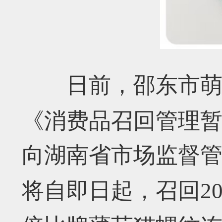
日前，
邵东市
《消费品召回管理
向湖南省市场监督
将自即日起，召回
2