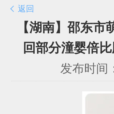
返回
【湖南】邵东市
回部分潼婴倍比
发布时间：2