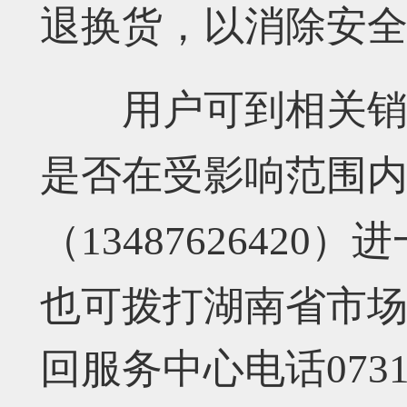
退换货，
以消除安
用户可到相关
是否在受影响范围
（
13487626420
）进
也可拨打湖南省市
回服务中心电话
073